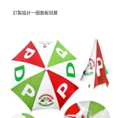
訂製設計一個面板冠層