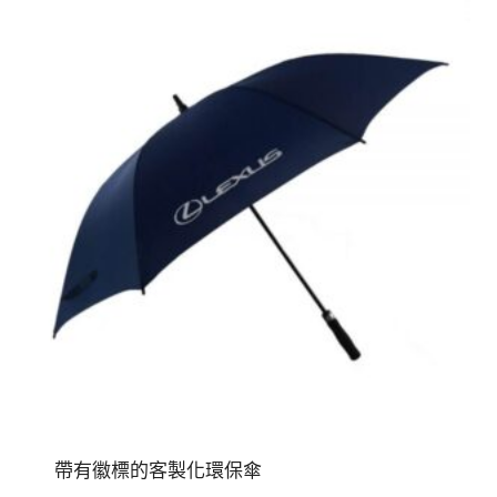
帶有徽標的客製化環保傘