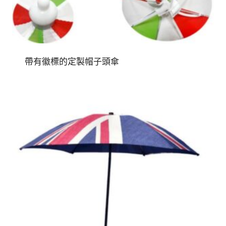
帶有徽標的定製帽子頭傘