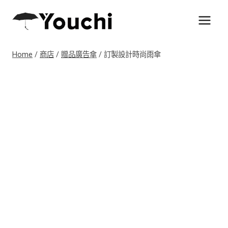
Skip
to
content
Home
/
商店
/
贈品廣告傘
/
訂製設計時尚雨傘