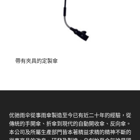
帶有夾具的定製傘
优驰雨伞從事雨傘製造至今已有近二十年的經驗，從
傳統的手開傘、折傘到現代的自動開收傘、反向傘。
本公司及所屬生產部門皆本著精益求精的精神不斷的