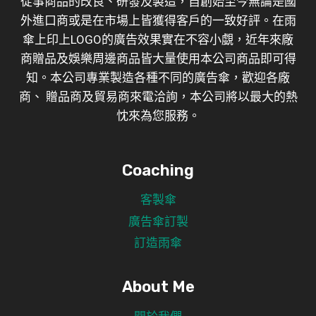
從事商品的改良、研發及製造，自創始至今無論是國
外進口商或是在市場上皆獲得客戶的一致好評。在雨
傘上印上LOGO的廣告效果實在不容小覷，近年來廠
商贈品及娛樂周邊商品皆大量使用本公司商品即可得
知。本公司專業製造各種不同的廣告傘，歡迎各廠
商、 贈品商及貿易商來電洽詢，本公司將以最大的熱
忱來為您服務。
Coaching
客製傘
廣告傘訂製
訂造雨傘
About Me