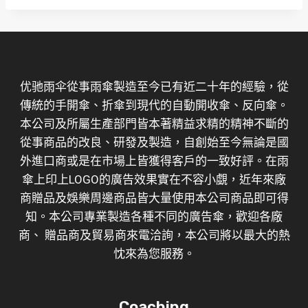
优驰雨伞從事雨傘製造至今已有近二十年的經驗，從
傳統的手開傘、折傘到現代的自動開收傘、反向傘。
本公司及所屬生產部門皆本著精益求精的精神不斷的
從事商品的改良、研發及製造，自創始至今無論是國
外進口商或是在市場上皆獲得客戶的一致好評。在雨
傘上印上LOGO的廣告效果實在不容小覷，近年來廠
商贈品及娛樂周邊商品皆大量使用本公司商品即可得
知。本公司專業製造各種不同的廣告傘，歡迎各廠
商、 贈品商及貿易商來電洽詢，本公司將以最大的熱
忱來為您服務。
Coaching