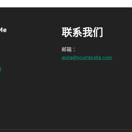
Me
联系我们
邮箱：
anita@ycumbrella.com
策