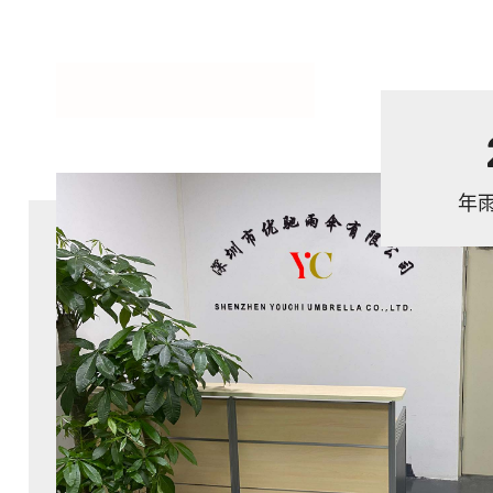
2
0
+
年