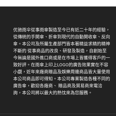
优驰雨伞從事雨傘製造至今已有近二十年的經驗，
從傳統的手開傘、折傘到現代的自動開收傘、反向
傘。本公司及所屬生產部門皆本著精益求精的精神
不斷的 從事商品的改良、研發及製造，自創始至
今無論是國外進口商或是在市場上皆獲得客戶的一
致好評。在雨傘上印上LOGO的廣告效果實在不容
小覷，近年來廠商贈品及娛樂周邊商品皆大量使用
本公司商品即可得知。本公司專業製造各種不同的
廣告傘，歡迎各廠商、 贈品商及貿易商來電洽
詢，本公司將以最大的熱忱來為您服務。