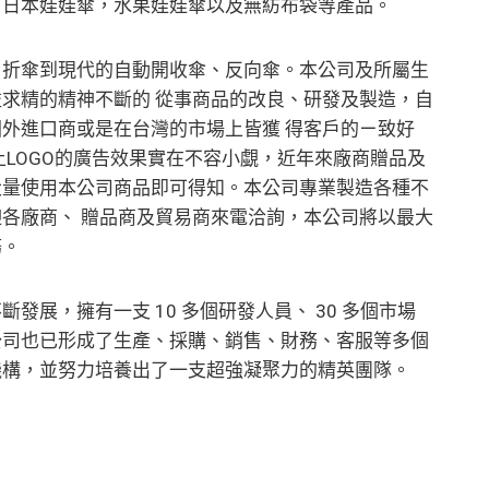
，日本娃娃傘，水果娃娃傘以及無紡布袋等產品。
、折傘到現代的自動開收傘、反向傘。本公司及所屬生
求精的精神不斷的 從事商品的改良、研發及製造，自
外進口商或是在台灣的市場上皆獲 得客戶的ㄧ致好
上LOGO的廣告效果實在不容小覷，近年來廠商贈品及
大量使用本公司商品即可得知。本公司專業製造各種不
各廠商、 贈品商及貿易商來電洽詢，本公司將以最大
務。
發展，擁有一支 10 多個研發人員、 30 多個市場
公司也已形成了生產、採購、銷售、財務、客服等多個
機構，並努力培養出了一支超強凝聚力的精英團隊。