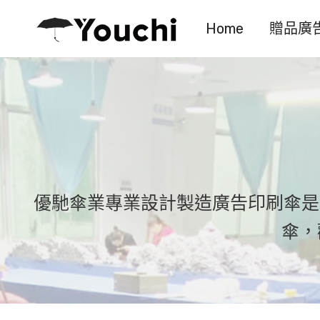
Skip
Home
贈品廣
to
content
優馳傘業專業設計製造廣告印刷傘是
傘，