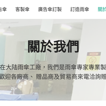
告傘
客製傘
廣告傘訂製
訂造雨傘
關
關於我們
在大陆雨傘工廠，我們是雨傘專家專業
歡迎各廠商、 贈品商及貿易商來電洽詢