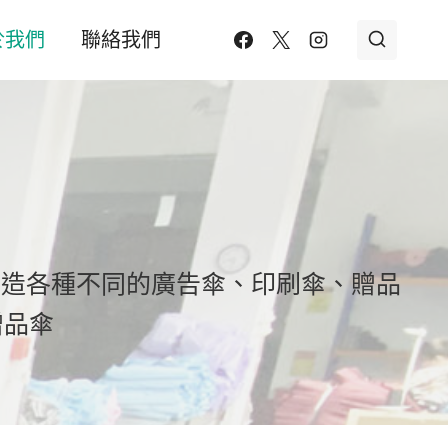
於我們
聯絡我們
製造各種不同的廣告傘、印刷傘、贈品
贈品傘