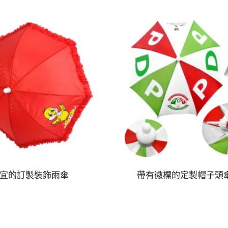
宜的訂製裝飾雨傘
帶有徽標的定製帽子頭