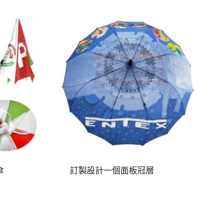
傘
訂製設計一個面板冠層