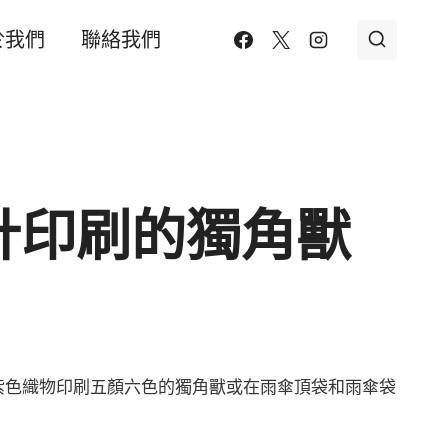
於我們
聯絡我們
計印刷的獨角獸
紫色織物印刷五顏六色的獨角獸或在雨傘頂袋和雨傘袋