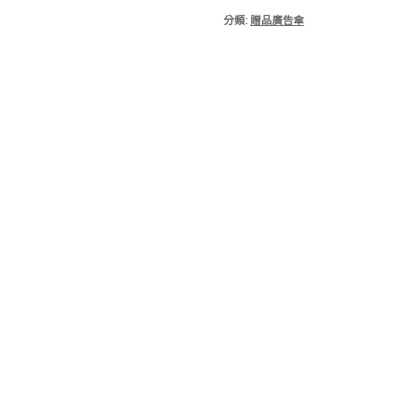
分類:
贈品廣告傘