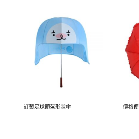
訂製足球頭盔形狀傘
價格便