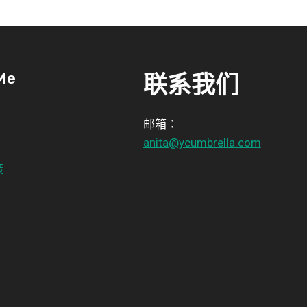
Me
联系我们
邮箱：
anita@ycumbrella.com
策