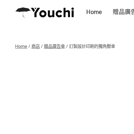
Skip
Home
贈品廣
to
content
Home
/
商店
/
贈品廣告傘
/
訂製設計印刷的獨角獸傘