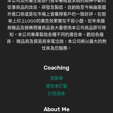
本公司及所屬生產部門皆本著精益求精的精神不斷的
從事商品的改良、研發及製造，自創始至今無論是國
外進口商或是在市場上皆獲得客戶的一致好評。在雨
傘上印上LOGO的廣告效果實在不容小覷，近年來廠
商贈品及娛樂周邊商品皆大量使用本公司商品即可得
知。本公司專業製造各種不同的廣告傘，歡迎各廠
商、 贈品商及貿易商來電洽詢，本公司將以最大的熱
忱來為您服務。
Coaching
客製傘
廣告傘訂製
訂造雨傘
About Me