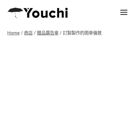
Skip
to
content
Home
/
商店
/
贈品廣告傘
/
訂製製作的雨傘倫敦