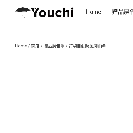
Skip
Home
贈品廣
to
content
Home
/
商店
/
贈品廣告傘
/
訂製自動防風倒雨傘