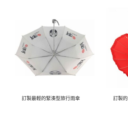
訂製最輕的緊湊型旅行雨傘
訂製的