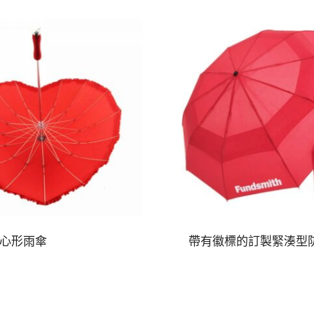
心形雨傘
帶有徽標的訂製緊湊型