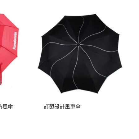
防風傘
訂製設計風車傘