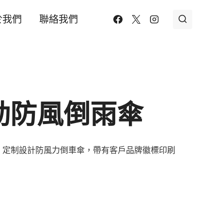
於我們
聯絡我們
動防風倒雨傘
，定制設計防風力倒車傘，帶有客戶品牌徽標印刷