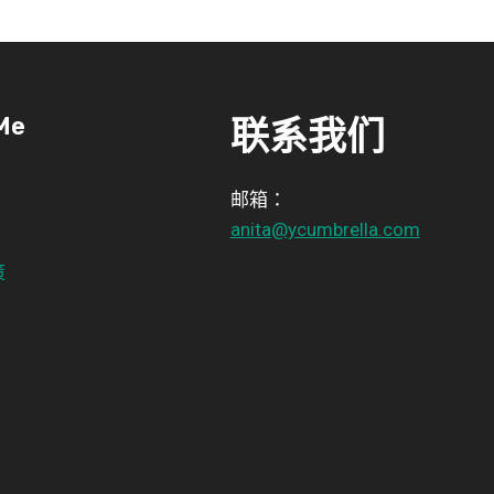
Me
联系我们
邮箱：
anita@ycumbrella.com
策