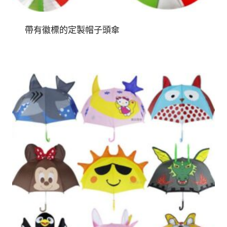
帶有徽標的定製帽子頭傘