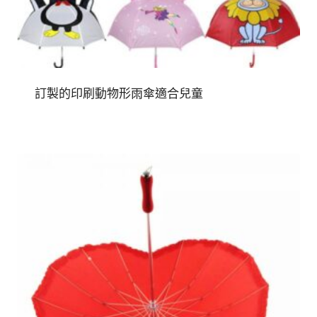
訂製的印刷動物形雨傘適合兒童