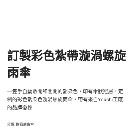
訂製彩色紮帶漩渦螺旋
雨傘
一隻手自動敞開和關閉的紮染色，印有傘狀冠層，定
制的彩色紮染色漩渦螺旋雨傘，帶有來自Youchi工廠
的品牌徽標
分類:
贈品廣告傘