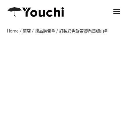
Skip
to
content
Home
/
商店
/
贈品廣告傘
/
訂製彩色紮帶漩渦螺旋雨傘