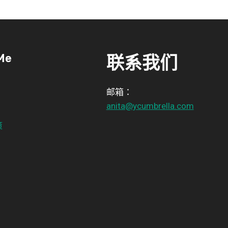
Me
联系我们
邮箱：
anita@ycumbrella.com
策