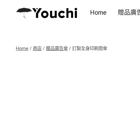
Skip
Home
贈品廣
to
content
Home
/
商店
/
贈品廣告傘
/
訂製全身印刷雨傘