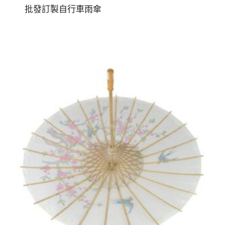
批發訂製自行車雨傘