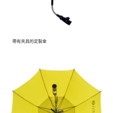
帶有夾具的定製傘