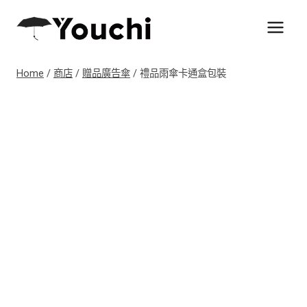
Skip
to
content
Home
/
商店
/
贈品廣告傘
/
禮品雨傘卡通盒包裝