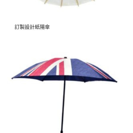
訂製設計紙陽傘