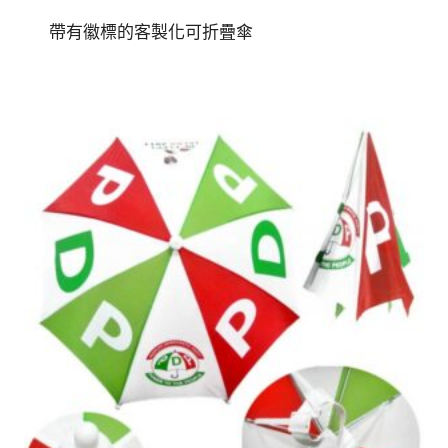
帶有徽標的客製化可折疊傘