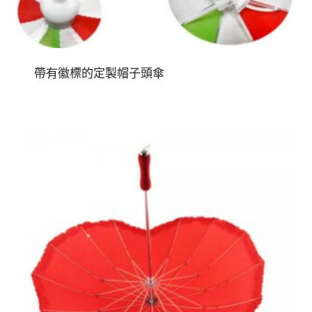
帶有徽標的定製帽子頭傘