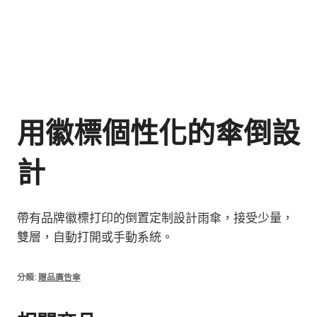
用徽標個性化的傘倒設
計
帶有品牌徽標打印的倒置定制設計雨傘，接受少量，
雙層，自動打開或手動系統。
分類:
贈品廣告傘