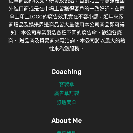
從事商品的改良、研發及製造，自創始至今無論是國
外進口商或是在市場上皆獲得客戶的一致好評。在雨
傘上印上LOGO的廣告效果實在不容小覷，近年來廠
商贈品及娛樂周邊商品皆大量使用本公司商品即可得
知。本公司專業製造各種不同的廣告傘，歡迎各廠
商、 贈品商及貿易商來電洽詢，本公司將以最大的熱
忱來為您服務。
Coaching
客製傘
廣告傘訂製
訂造雨傘
About Me