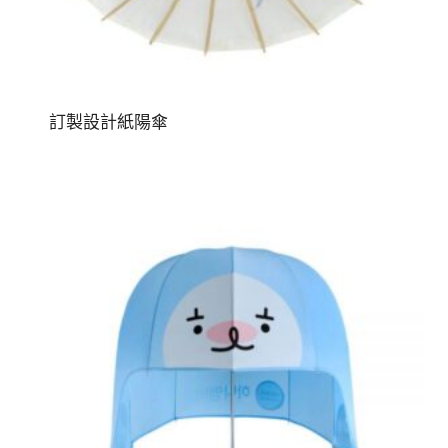
訂製設計紙陽傘