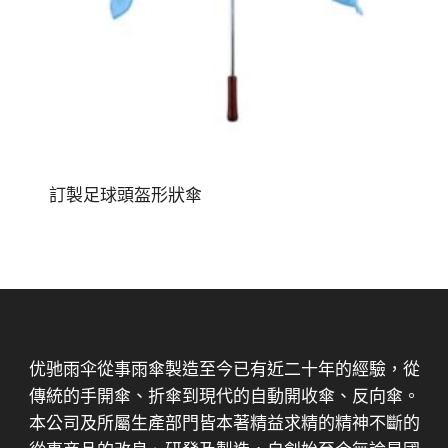
訂製足球頭盔形狀傘
优驰雨伞從事雨傘製造至今已有近二十年的經驗，從
傳統的手開傘、折傘到現代的自動開收傘、反向傘。
本公司及所屬生產部門皆本著精益求精的精神不斷的