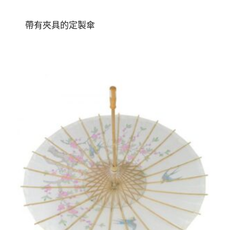
帶有夾具的定製傘