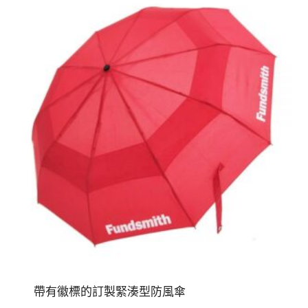
帶有徽標的訂製緊湊型防風傘