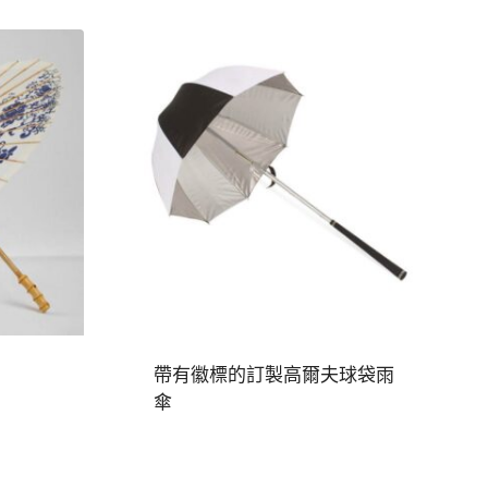
帶有徽標的訂製高爾夫球袋雨
傘