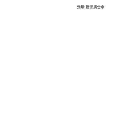
分類:
贈品廣告傘