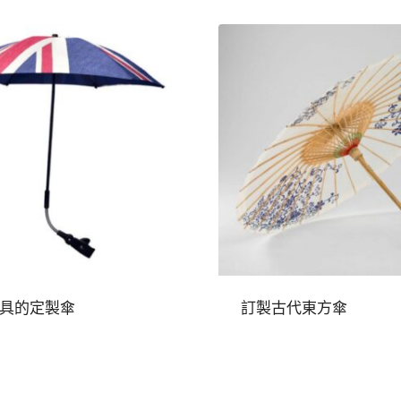
具的定製傘
訂製古代東方傘