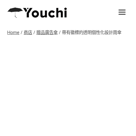
Skip
to
content
Home
/
商店
/
贈品廣告傘
/
帶有徽標的透明個性化設計雨傘