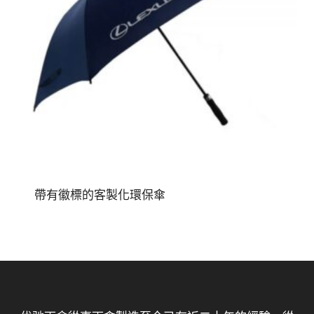
帶有徽標的客製化環保傘