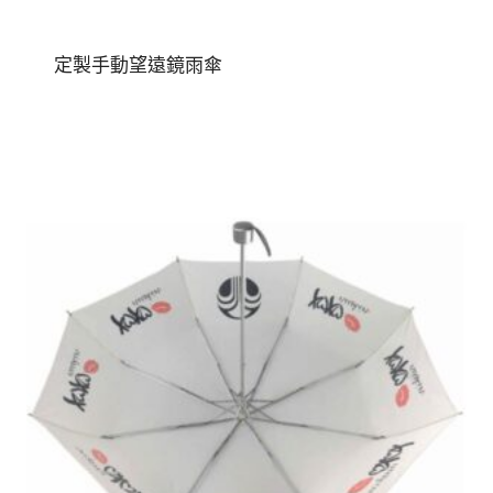
定製手動望遠鏡雨傘