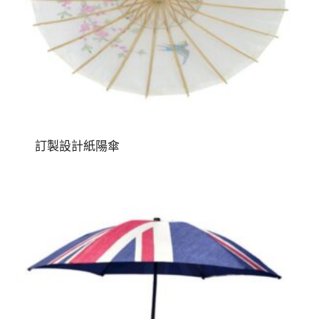
訂製設計紙陽傘