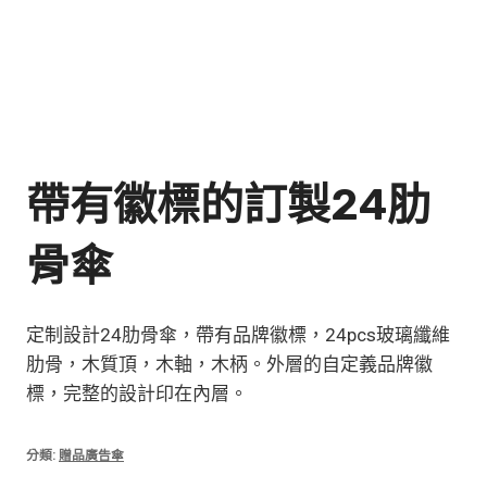
帶有徽標的訂製24肋
骨傘
定制設計24肋骨傘，帶有品牌徽標，24pcs玻璃纖維
肋骨，木質頂，木軸，木柄。外層的自定義品牌徽
標，完整的設計印在內層。
分類:
贈品廣告傘