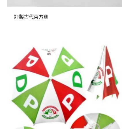
訂製古代東方傘