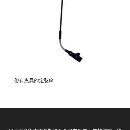
帶有夾具的定製傘