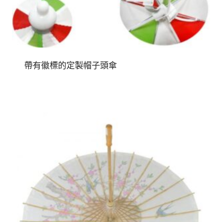
帶有徽標的定製帽子頭傘