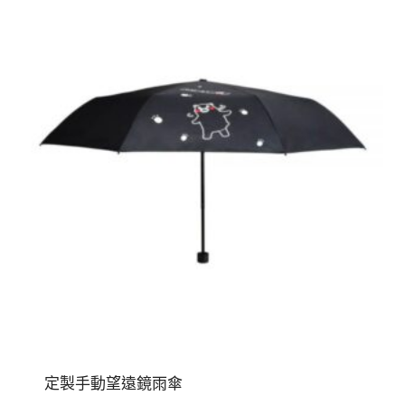
定製手動望遠鏡雨傘