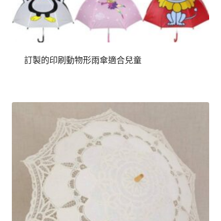
訂製的印刷動物形雨傘適合兒童