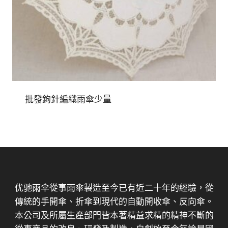
批發鉤針編織雨傘少量
优驰雨伞從事雨傘製造至今已有近二十年的經驗，從
傳統的手開傘、折傘到現代的自動開收傘、反向傘。
本公司及所屬生產部門皆本著精益求精的精神不斷的