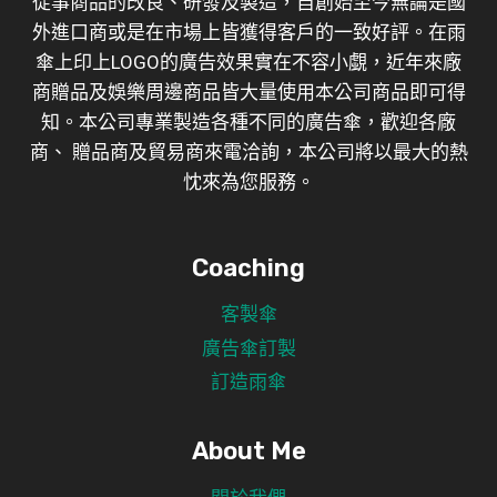
從事商品的改良、研發及製造，自創始至今無論是國
外進口商或是在市場上皆獲得客戶的一致好評。在雨
傘上印上LOGO的廣告效果實在不容小覷，近年來廠
商贈品及娛樂周邊商品皆大量使用本公司商品即可得
知。本公司專業製造各種不同的廣告傘，歡迎各廠
商、 贈品商及貿易商來電洽詢，本公司將以最大的熱
忱來為您服務。
Coaching
客製傘
廣告傘訂製
訂造雨傘
About Me