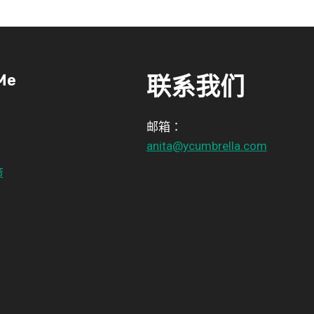
Me
联系我们
邮箱：
anita@ycumbrella.com
策