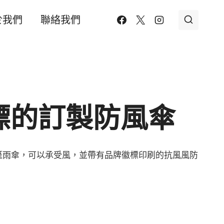
於我們
聯絡我們
標的訂製防風傘
篷雨傘，可以承受風，並帶有品牌徽標印刷的抗風風防