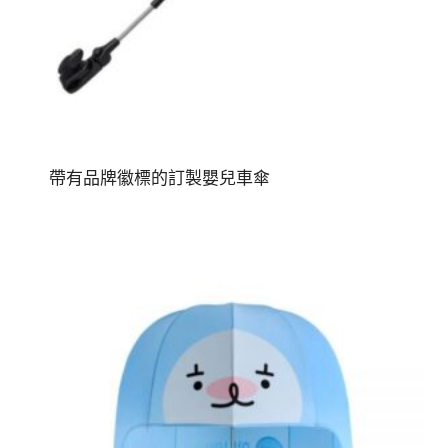
帶有品牌徽標的訂製嬰兒車傘