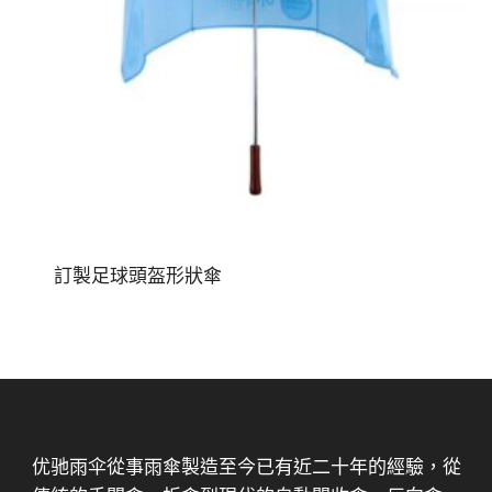
訂製足球頭盔形狀傘
优驰雨伞從事雨傘製造至今已有近二十年的經驗，從