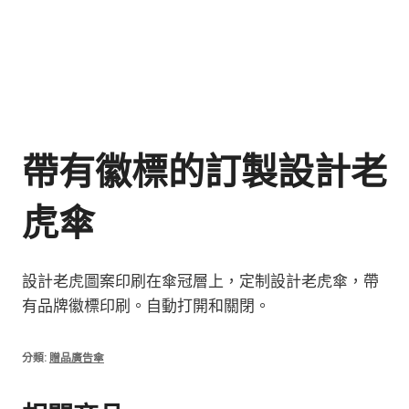
帶有徽標的訂製設計老
虎傘
設計老虎圖案印刷在傘冠層上，定制設計老虎傘，帶
有品牌徽標印刷。自動打開和關閉。
分類:
贈品廣告傘