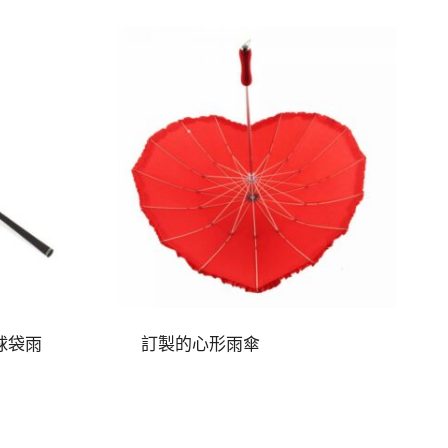
球袋雨
訂製的心形雨傘