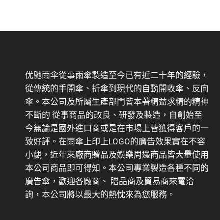
优驰雨伞從事雨傘製造至今已有近二十年的經驗，
從傳統的手開傘、折傘到現代的自動開收傘、反向
傘。本公司及所屬生產部門皆本著精益求精的精神
不斷的 從事商品的改良、研發及製造，自創始至
今無論是國外進口商或是在市場上皆獲得客戶的一
致好評。在雨傘上印上LOGO的廣告效果實在不容
小覷，近年來廠商贈品及娛樂周邊商品皆大量使用
本公司商品即可得知。本公司專業製造各種不同的
廣告傘，歡迎各廠商、 贈品商及貿易商來電洽
詢，本公司將以最大的熱忱來為您服務。