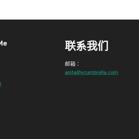
Me
联系我们
邮箱：
anita@ycumbrella.com
策