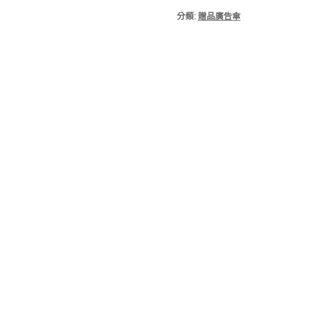
分類:
贈品廣告傘