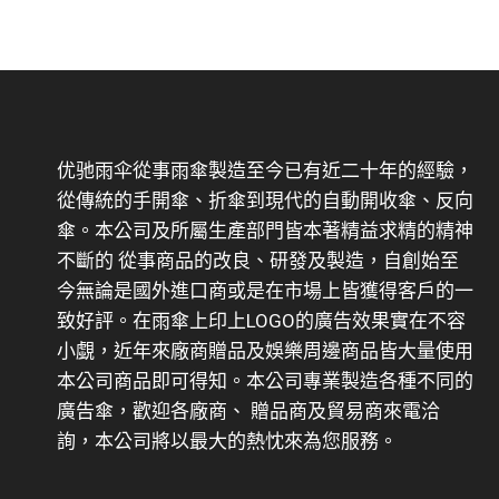
优驰雨伞從事雨傘製造至今已有近二十年的經驗，
從傳統的手開傘、折傘到現代的自動開收傘、反向
傘。本公司及所屬生產部門皆本著精益求精的精神
不斷的 從事商品的改良、研發及製造，自創始至
今無論是國外進口商或是在市場上皆獲得客戶的一
致好評。在雨傘上印上LOGO的廣告效果實在不容
小覷，近年來廠商贈品及娛樂周邊商品皆大量使用
本公司商品即可得知。本公司專業製造各種不同的
廣告傘，歡迎各廠商、 贈品商及貿易商來電洽
詢，本公司將以最大的熱忱來為您服務。