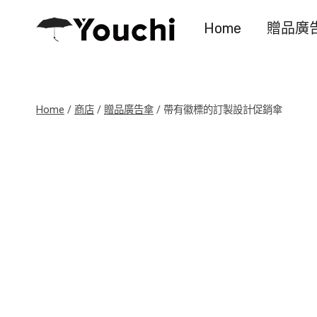
Skip
Home
贈品廣
to
content
Home
/
商店
/
贈品廣告傘
/
帶有徽標的訂製設計促銷傘