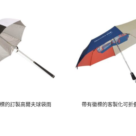
標的訂製高爾夫球袋雨
帶有徽標的客製化可折