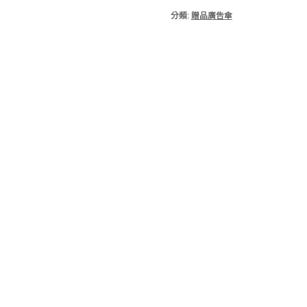
分類:
贈品廣告傘