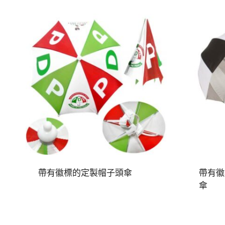
帶有徽標的定製帽子頭傘
帶有徽
傘