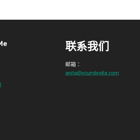
Me
联系我们
邮箱：
anita@ycumbrella.com
策