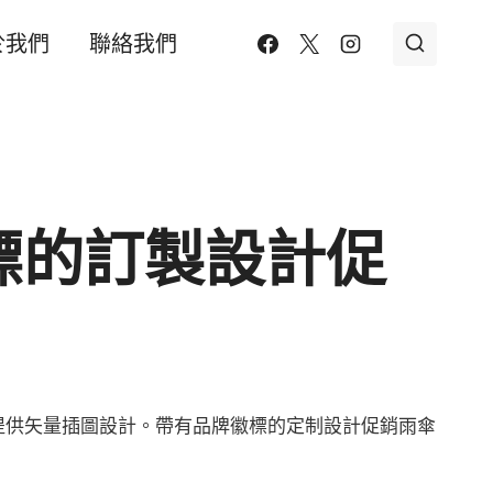
於我們
聯絡我們
標的訂製設計促
提供矢量插圖設計。帶有品牌徽標的定制設計促銷雨傘