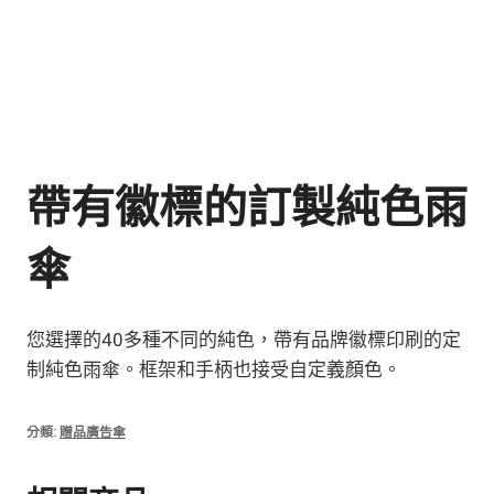
帶有徽標的訂製純色雨
傘
您選擇的40多種不同的純色，帶有品牌徽標印刷的定
制純色雨傘。框架和手柄也接受自定義顏色。
分類:
贈品廣告傘