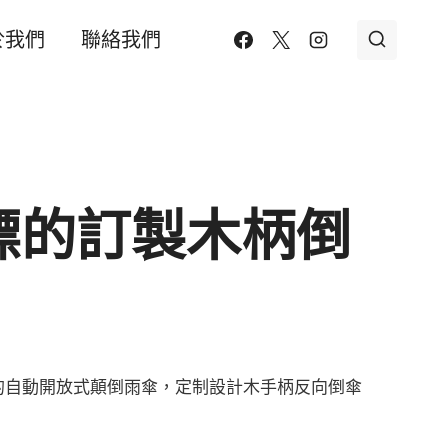
於我們
聯絡我們
標的訂製木柄倒
的自動開放式顛倒雨傘，定制設計木手柄反向倒傘