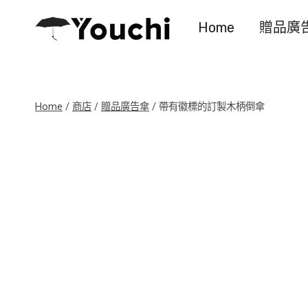
Skip
Home
贈品廣
to
content
Home
/
商店
/
贈品廣告傘
/
帶有徽標的訂製木柄倒傘