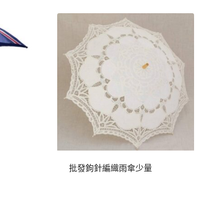
批發鉤針編織雨傘少量