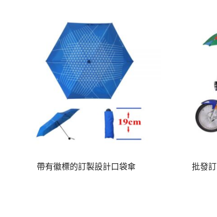
帶有徽標的訂製設計口袋傘
批發訂