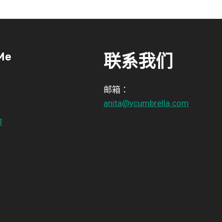
Me
联系我们
邮箱：
anita@ycumbrella.com
策