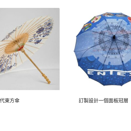
代東方傘
訂製設計一個面板冠層