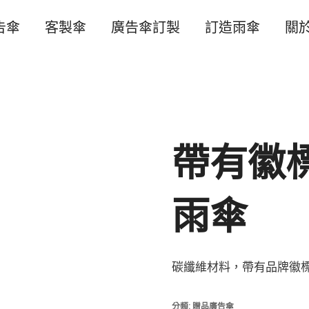
告傘
客製傘
廣告傘訂製
訂造雨傘
關
帶有徽
雨傘
碳纖維材料，帶有品牌徽
分類:
贈品廣告傘