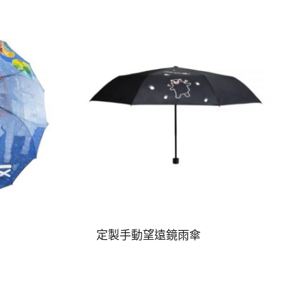
定製手動望遠鏡雨傘