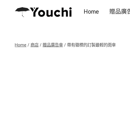
Skip
Home
贈品廣
to
content
Home
/
商店
/
贈品廣告傘
/
帶有徽標的訂製最輕的雨傘