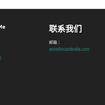
Me
联系我们
邮箱：
anita@ycumbrella.com
策