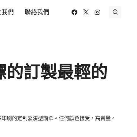
於我們
聯絡我們
標的訂製最輕的
標印刷的定制緊湊型雨傘。任何顏色接受，高質量。