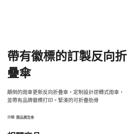
帶有徽標的訂製反向折
疊傘
顛倒的雨傘更新反向折疊傘，定制設計逆轉式雨傘，
並帶有品牌徽標打印。緊湊的可折疊肋骨
分類:
贈品廣告傘