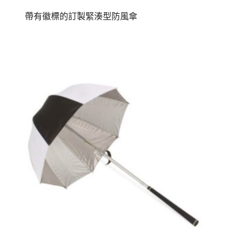
帶有徽標的訂製緊湊型防風傘