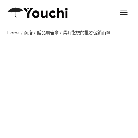
Skip
to
content
Home
/
商店
/
贈品廣告傘
/
帶有徽標的批發促銷雨傘