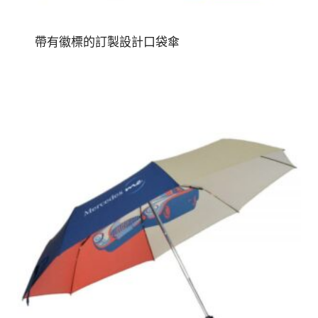
帶有徽標的訂製設計口袋傘