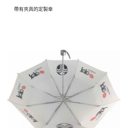
帶有夾具的定製傘