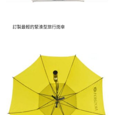
訂製最輕的緊湊型旅行雨傘