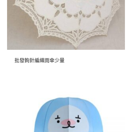
批發鉤針編織雨傘少量