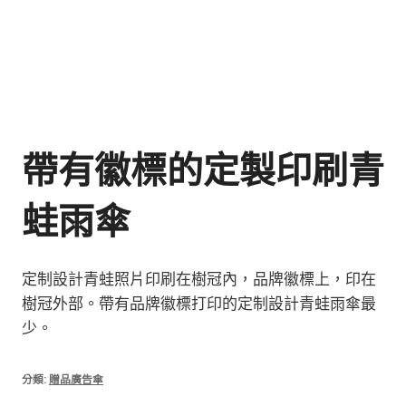
帶有徽標的定製印刷青
蛙雨傘
定制設計青蛙照片印刷在樹冠內，品牌徽標上，印在
樹冠外部。帶有品牌徽標打印的定制設計青蛙雨傘最
少。
分類:
贈品廣告傘