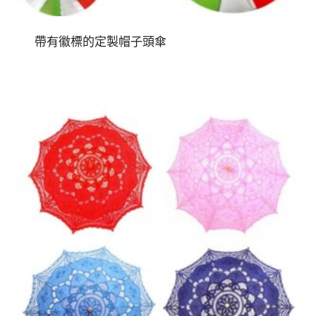
帶有徽標的定製帽子頭傘