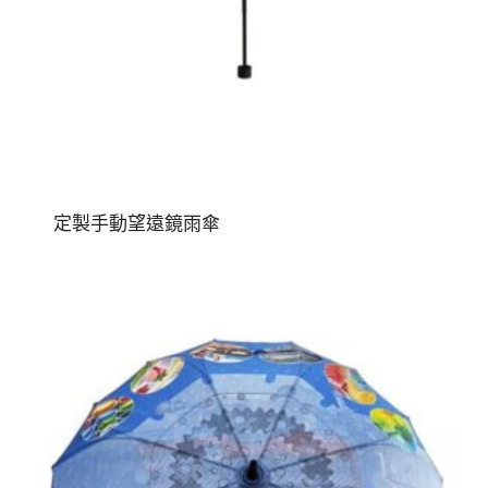
定製手動望遠鏡雨傘