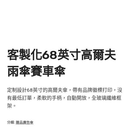
客製化68英寸高爾夫
雨傘賽車傘
定制設計68英寸的高爾夫傘，帶有品牌徽標打印，沒
有最低訂單，柔軟的手柄，自動開放，全玻璃纖維框
架。
分類:
贈品廣告傘