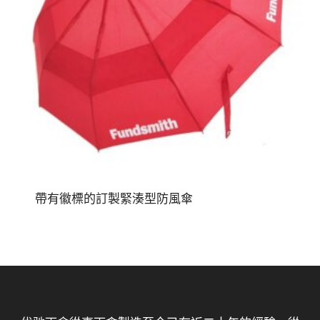
帶有徽標的訂製緊湊型防風傘