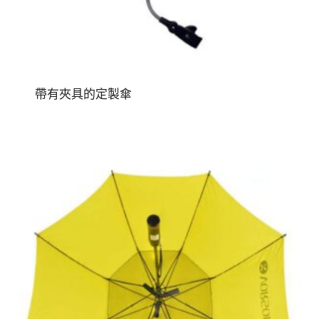
帶有夾具的定製傘