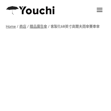
Skip
to
content
Home
/
商店
/
贈品廣告傘
/
客製化68英寸高爾夫雨傘賽車傘