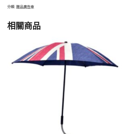
分類:
贈品廣告傘
相關商品