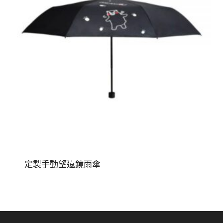
定製手動望遠鏡雨傘