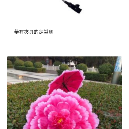
帶有夾具的定製傘