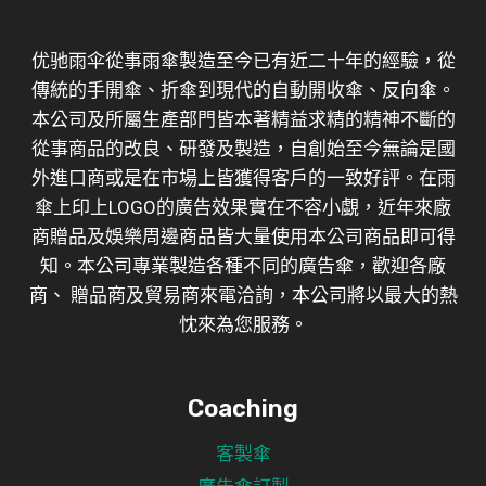
优驰雨伞從事雨傘製造至今已有近二十年的經驗，從
傳統的手開傘、折傘到現代的自動開收傘、反向傘。
本公司及所屬生產部門皆本著精益求精的精神不斷的
從事商品的改良、研發及製造，自創始至今無論是國
外進口商或是在市場上皆獲得客戶的一致好評。在雨
傘上印上LOGO的廣告效果實在不容小覷，近年來廠
商贈品及娛樂周邊商品皆大量使用本公司商品即可得
知。本公司專業製造各種不同的廣告傘，歡迎各廠
商、 贈品商及貿易商來電洽詢，本公司將以最大的熱
忱來為您服務。
Coaching
客製傘