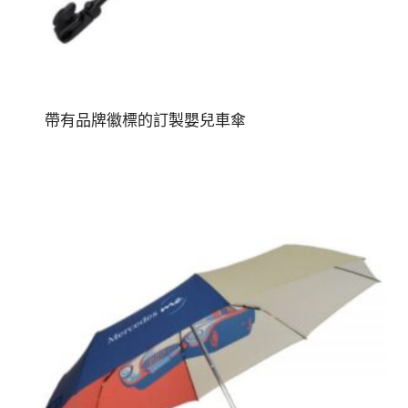
帶有品牌徽標的訂製嬰兒車傘