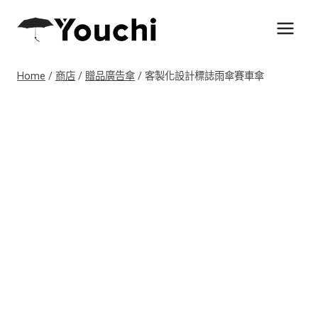
Skip
to
content
Home
/
商店
/
贈品廣告傘
/
客製化設計標誌雨傘賽車傘