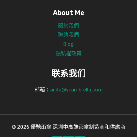
About Me
關於我們
聯絡我們
Blog
隱私權政策
联系我们
邮箱：
anita@ycumbrella.com
© 2026 優馳雨傘 深圳中高端雨傘制造商和供應商