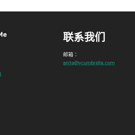
Me
联系我们
邮箱：
anita@ycumbrella.com
策