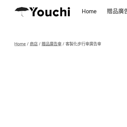
Skip
Home
贈品廣
to
content
Home
/
商店
/
贈品廣告傘
/
客製化步行傘廣告傘