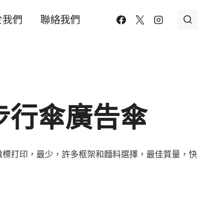
於我們
聯絡我們
步行傘廣告傘
徽標打印，最少，許多框架和麵料選擇，最佳質量，快