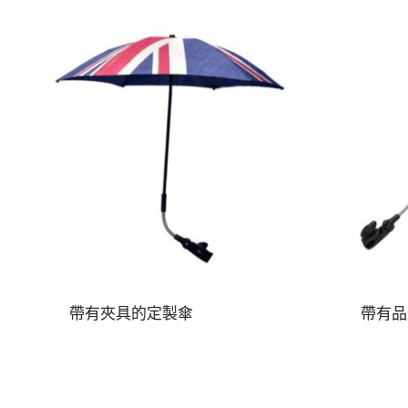
帶有夾具的定製傘
帶有品