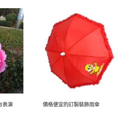
台表演
價格便宜的訂製裝飾雨傘