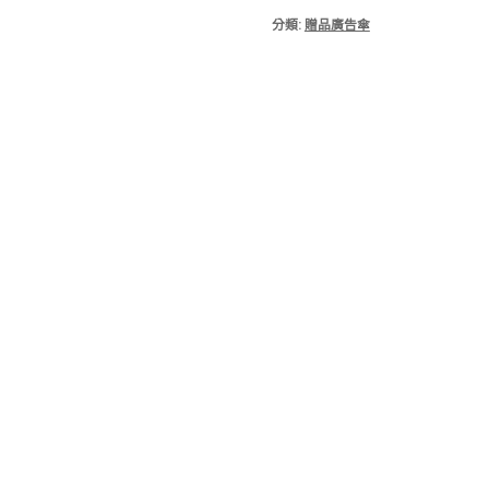
分類:
贈品廣告傘