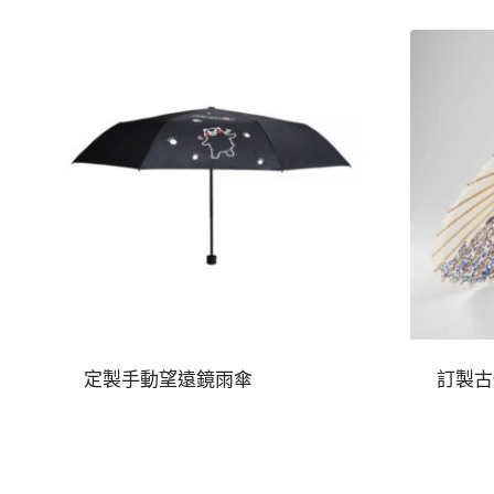
定製手動望遠鏡雨傘
訂製古