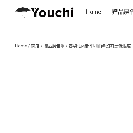
Skip
Home
贈品廣
to
content
Home
/
商店
/
贈品廣告傘
/
客製化內部印刷雨傘沒有最低限度