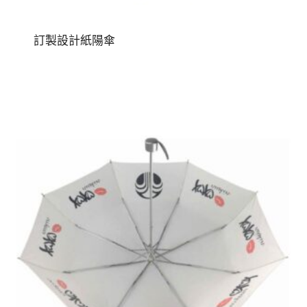
訂製設計紙陽傘