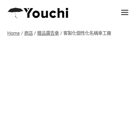
Skip
to
content
Home
/
商店
/
贈品廣告傘
/
客製化個性化名稱傘工廠