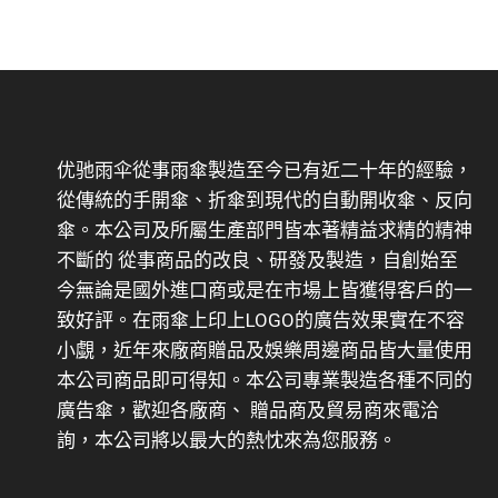
优驰雨伞從事雨傘製造至今已有近二十年的經驗，
從傳統的手開傘、折傘到現代的自動開收傘、反向
傘。本公司及所屬生產部門皆本著精益求精的精神
不斷的 從事商品的改良、研發及製造，自創始至
今無論是國外進口商或是在市場上皆獲得客戶的一
致好評。在雨傘上印上LOGO的廣告效果實在不容
小覷，近年來廠商贈品及娛樂周邊商品皆大量使用
本公司商品即可得知。本公司專業製造各種不同的
廣告傘，歡迎各廠商、 贈品商及貿易商來電洽
詢，本公司將以最大的熱忱來為您服務。