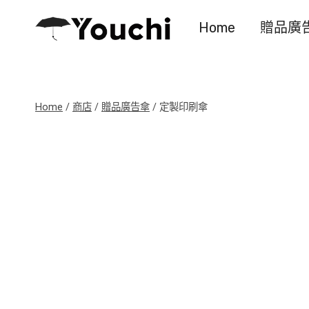
Skip
Home
贈品廣
to
content
Home
/
商店
/
贈品廣告傘
/
定製印刷傘