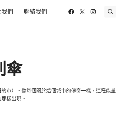
於我們
聯絡我們
刷傘
紐約市）。像每個關於這個城市的傳奇一樣，這種能量
的那樣出現。