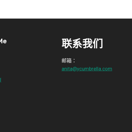
Me
联系我们
邮箱：
anita@ycumbrella.com
策