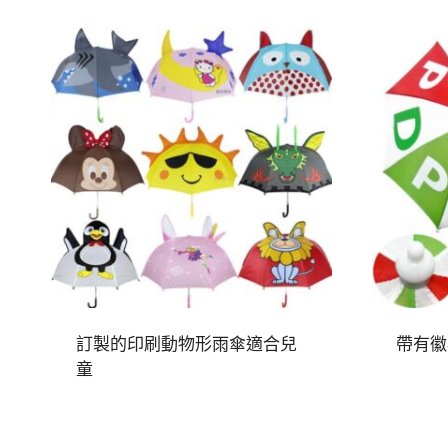
訂製的印刷動物形雨傘適合兒
帶有徽
童