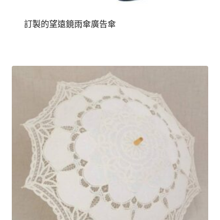
訂製的望遠鏡雨傘廣告傘