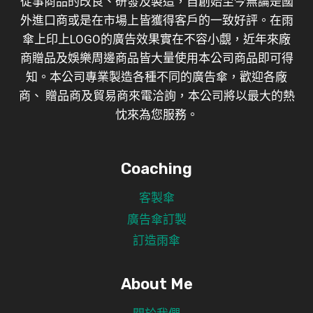
從事商品的改良、研發及製造，自創始至今無論是國
外進口商或是在市場上皆獲得客戶的一致好評。在雨
傘上印上LOGO的廣告效果實在不容小覷，近年來廠
商贈品及娛樂周邊商品皆大量使用本公司商品即可得
知。本公司專業製造各種不同的廣告傘，歡迎各廠
商、 贈品商及貿易商來電洽詢，本公司將以最大的熱
忱來為您服務。
Coaching
客製傘
廣告傘訂製
訂造雨傘
About Me