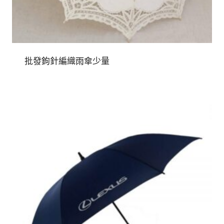
批發鉤針編織雨傘少量