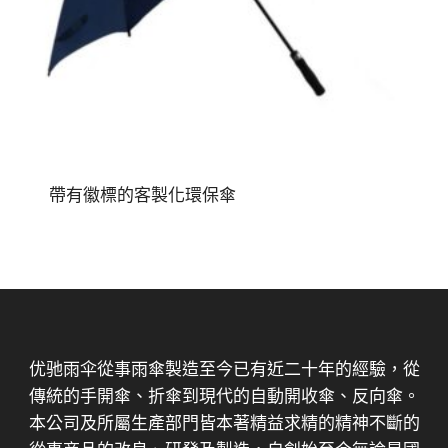
帶有徽標的客製化環保傘
优驰雨伞從事雨傘製造至今已有近二十年的經驗，從
傳統的手開傘、折傘到現代的自動開收傘、反向傘。
本公司及所屬生產部門皆本著精益求精的精神不斷的