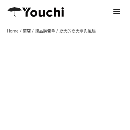
Skip
to
content
Home
/
商店
/
贈品廣告傘
/
夏天的夏天傘與風扇