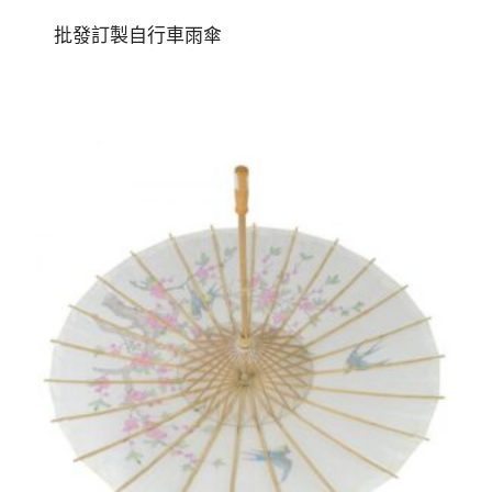
批發訂製自行車雨傘