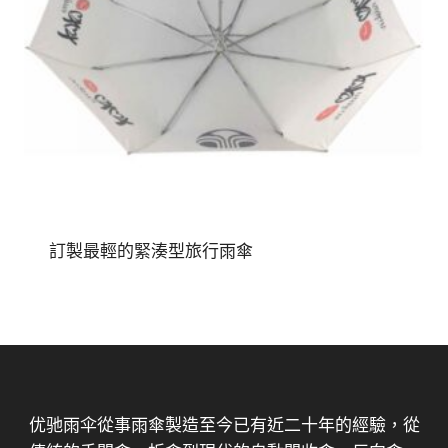
訂製最輕的緊湊型旅行雨傘
优驰雨伞從事雨傘製造至今已有近二十年的經驗，從