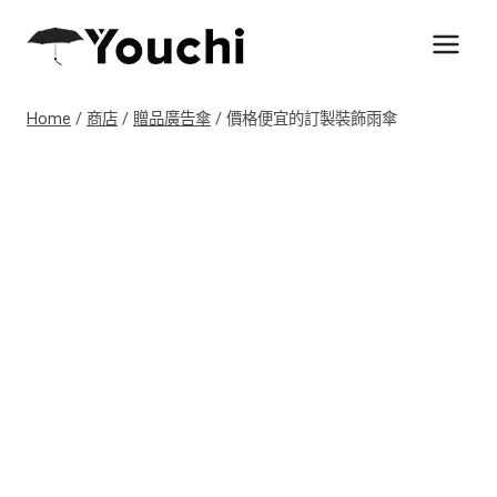
Skip
to
content
Home
/
商店
/
贈品廣告傘
/
價格便宜的訂製裝飾雨傘