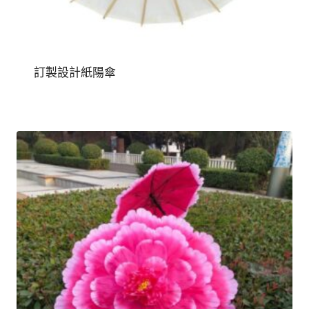
訂製設計紙陽傘