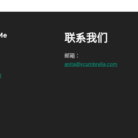
Me
联系我们
邮箱：
anita@ycumbrella.com
策