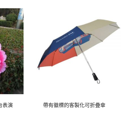
台表演
帶有徽標的客製化可折疊傘