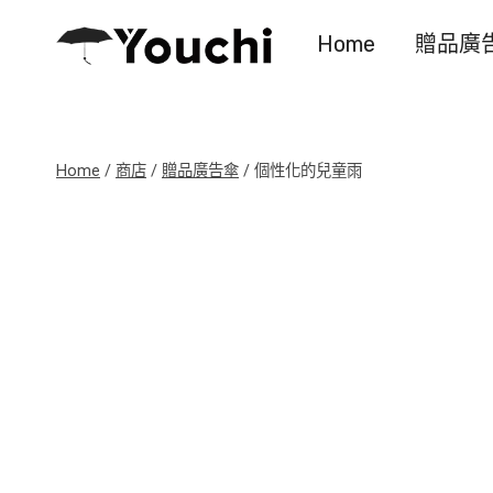
Skip
Home
贈品廣
to
content
Home
/
商店
/
贈品廣告傘
/
個性化的兒童雨