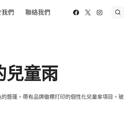
於我們
聯絡我們
的兒童雨
色的簷篷。帶有品牌徽標打印的個性化兒童傘項目。玻
。