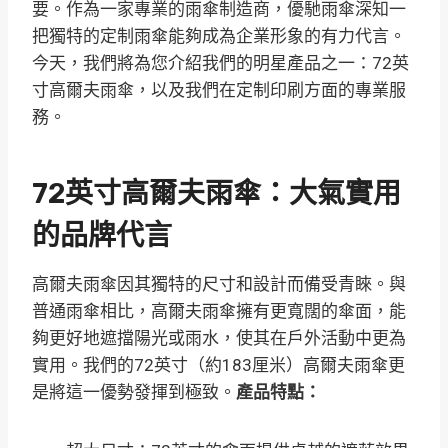
要。作為一家專業的雨傘制造商，優馳雨傘深知一
把獨特的定制雨傘能夠成為企業形象的有力代言。
今天，我們將為您介紹我們的明星產品之一：72英
寸高爾夫雨傘，以及我們在定制印刷方面的專業服
務。
72英寸高爾夫雨傘：大氣實用
的品牌代言
高爾夫雨傘因其獨特的尺寸和設計而備受青睞。與
普通雨傘相比，高爾夫雨傘擁有更寬闊的傘面，能
夠更好地遮擋陽光或雨水，使其在戶外活動中更為
實用
。我們的72英寸（約183厘米）高爾夫雨傘更
是將這一優勢發揮到極致。
產品特點：