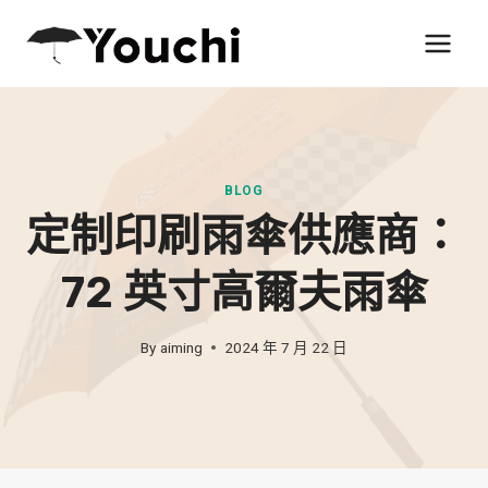
Skip
to
content
BLOG
定制印刷雨傘供應商：
72 英寸高爾夫雨傘
By
aiming
2024 年 7 月 22 日