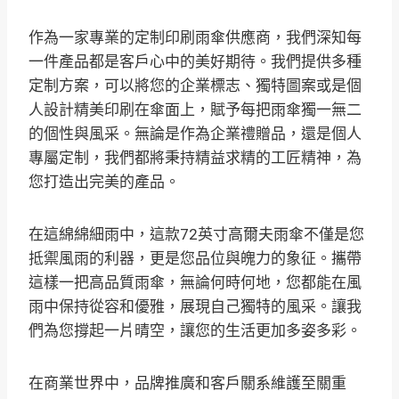
作為一家專業的定制印刷雨傘供應商，我們深知每
一件產品都是客戶心中的美好期待。我們提供多種
定制方案，可以將您的企業標志、獨特圖案或是個
人設計精美印刷在傘面上，賦予每把雨傘獨一無二
的個性與風采。無論是作為企業禮贈品，還是個人
專屬定制，我們都將秉持精益求精的工匠精神，為
您打造出完美的產品。
在這綿綿細雨中，這款72英寸高爾夫雨傘不僅是您
抵禦風雨的利器，更是您品位與魄力的象征。攜帶
這樣一把高品質雨傘，無論何時何地，您都能在風
雨中保持從容和優雅，展現自己獨特的風采。讓我
們為您撐起一片晴空，讓您的生活更加多姿多彩。
在商業世界中，品牌推廣和客戶關系維護至關重