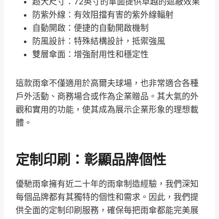
超大尺寸：72英寸的傘面提供卓越的遮蔽效果
防紫外線：有效阻擋有害的紫外線輻射
自動開啟：便捷的自動開啟機制
防風設計：特殊結構設計，抵禦強風
雙層傘面：增強耐用性和穩定性
這款雨傘不僅適用於高爾夫球場，也非常適合各種
戶外活動、商務場合或作為企業贈品。其大氣的外
觀和實用的功能，使其成為展示企業形象的理想載
體。
定制印刷：彰顯品牌個性
優馳雨傘擁有近二十年的雨傘制造經驗，我們深知
每個品牌都有其獨特的個性和需求
。因此，我們提
供全面的定制印刷服務，確保每把雨傘都能完美展