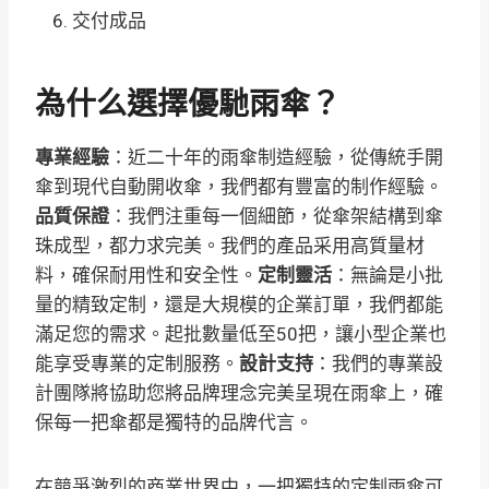
交付成品
為什么選擇優馳雨傘？
專業經驗
：近二十年的雨傘制造經驗，從傳統手開
傘到現代自動開收傘，我們都有豐富的制作經驗
。
品質保證
：我們注重每一個細節，從傘架結構到傘
珠成型，都力求完美。我們的產品采用高質量材
料，確保耐用性和安全性
。
定制靈活
：無論是小批
量的精致定制，還是大規模的企業訂單，我們都能
滿足您的需求。起批數量低至50把，讓小型企業也
能享受專業的定制服務
。
設計支持
：我們的專業設
計團隊將協助您將品牌理念完美呈現在雨傘上，確
保每一把傘都是獨特的品牌代言
。
在競爭激烈的商業世界中，一把獨特的定制雨傘可