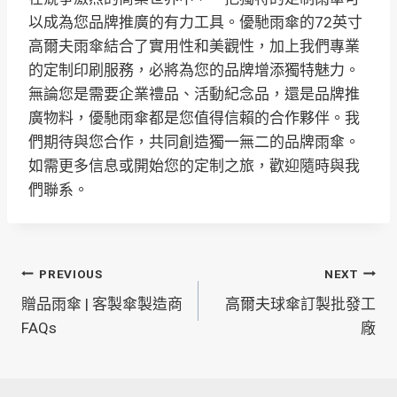
以成為您品牌推廣的有力工具。優馳雨傘的72英寸
高爾夫雨傘結合了實用性和美觀性，加上我們專業
的定制印刷服務，必將為您的品牌增添獨特魅力。
無論您是需要企業禮品、活動紀念品，還是品牌推
廣物料，優馳雨傘都是您值得信賴的合作夥伴。我
們期待與您合作，共同創造獨一無二的品牌雨傘。
如需更多信息或開始您的定制之旅，歡迎隨時與我
們聯系
。
文
PREVIOUS
NEXT
贈品雨傘 | 客製傘製造商
高爾夫球傘訂製批發工
章
FAQs
廠
導
覽