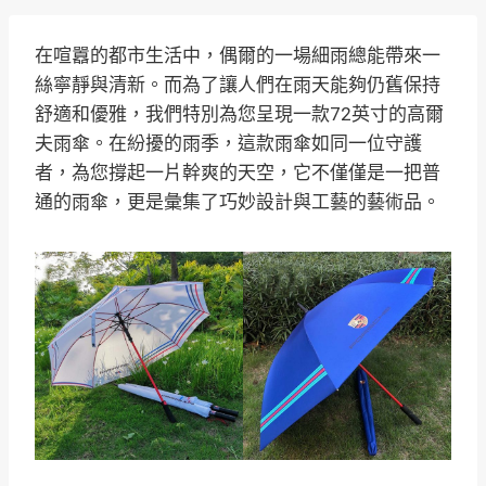
在喧囂的都市生活中，偶爾的一場細雨總能帶來一
絲寧靜與清新。而為了讓人們在雨天能夠仍舊保持
舒適和優雅，我們特別為您呈現一款72英寸的高爾
夫雨傘。在紛擾的雨季，這款雨傘如同一位守護
者，為您撐起一片幹爽的天空，它不僅僅是一把普
通的雨傘，更是彙集了巧妙設計與工藝的藝術品。